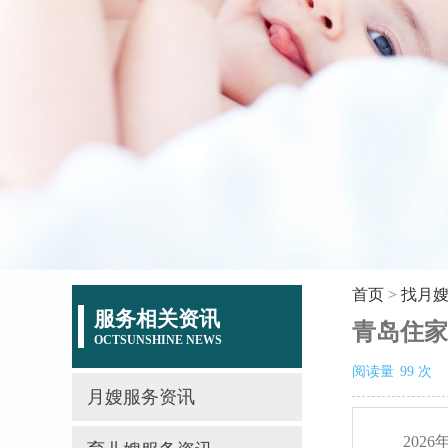
首页
>
找月
服务相关资讯
青岛住家
OCTSUNSHINE NEWS
阅读量
99
次
月嫂服务资讯
20