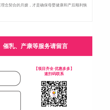
庭理念契合的月嫂，才是确保母婴健康和产后顺利恢
、催乳、产康等服务请留言
【项目齐全 优惠多多】
速扫码联系