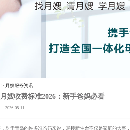
嫂
>
月嫂服务资讯
月嫂收费标准2026：新手爸妈必看
2026-05-11
26年，对于青岛的许多准爸妈来说，迎接新生命不仅是家庭的大