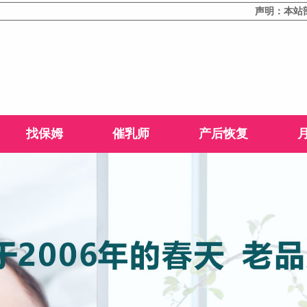
声明：本站部分文
找保姆
催乳师
产后恢复