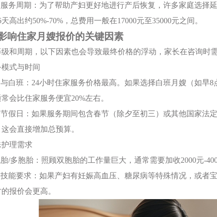
42天服务周期：为了帮助产妇更好地进行产后恢复，许多家庭选择
天高出约50%-70%，总费用一般在17000元至35000元之间。
影响住家月嫂报价的关键因素
等级和周期，以下因素也会导致最终价格的浮动，家长在咨询时
服务模式与时间
住家与白班：24小时住家服务价格最高。如果选择白班月嫂（如早
常会比住家服务便宜20%左右。
法定节假日：如果服务期间包含春节（除夕至初三）或其他国家法
，这会直接增加总预算。
特殊护理需求
胞胎/多胞胎：照顾双胞胎的工作量巨大，通常需要加收2000元-4
特殊技能要求：如果产妇有妊娠高血压、糖尿病等特殊情况，或者
才的报价会更高。