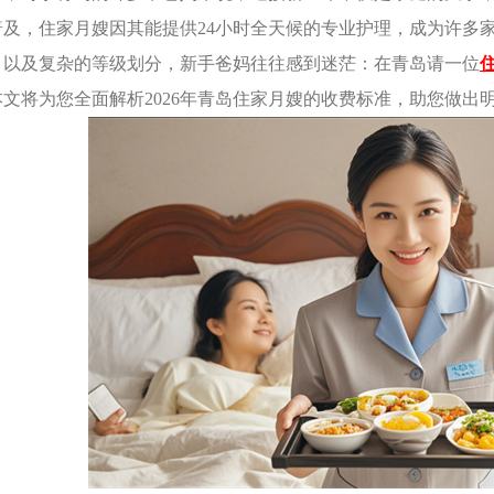
普及，住家月嫂因其能提供24小时全天候的专业护理，成为许多
，以及复杂的等级划分，新手爸妈往往感到迷茫：在青岛请一位
文将为您全面解析2026年青岛住家月嫂的收费标准，助您做出