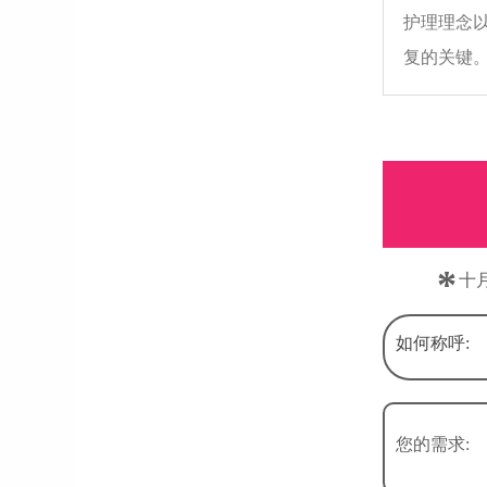
护理理念
复的关键
*
十
如何称呼:
您的需求: