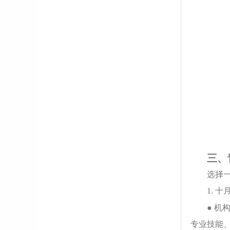
三、
选择
1. 
● 
专业技能