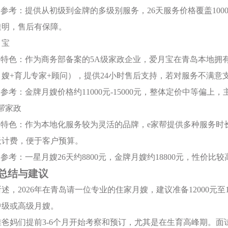
格参考：提供从初级到金牌的多级别服务，26天服务价格覆盖100
透明，售后有保障。
月宝
构特色：作为商务部备案的5A级家政企业，爱月宝在青岛本地拥有
嫂+育儿专家+顾问），提供24小时售后支持，若对服务不满意
格参考：金牌月嫂价格约11000元-15000元，整体定价中等偏上
家帮家政
机构特色：作为本地化服务较为灵活的品牌，e家帮提供多种服务
天计费，便于客户预算。
格参考：一星月嫂26天约8800元，金牌月嫂约18800元，性价比较
总结与建议
述，2026年在青岛请一位专业的住家月嫂，建议准备12000元
中级或高级月嫂。
准爸妈们提前3-6个月开始考察和预订，尤其是在生育高峰期。