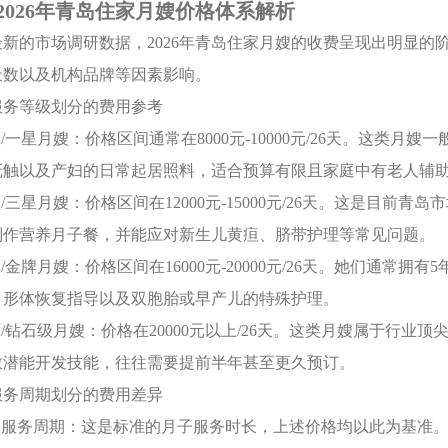
2026年青岛住家月嫂价格体系解析
最新的市场调研数据，2026年青岛住家月嫂的收费呈现出明显
天数以及机构品牌等因素影响。
按服务等级划分的费用参考
级/一星月嫂：价格区间通常在8000元-10000元/26天。这类
抚触以及产妇的日常起居照料，适合预算有限且家庭中有老人辅
级/三星月嫂：价格区间在12000元-15000元/26天。这是目前
制作营养月子餐，并能应对新生儿黄疸、脐带护理等常见问题。
级/金牌月嫂：价格区间在16000元-20000元/26天。她们通常拥
、形体恢复指导以及双胞胎或早产儿的特殊护理。
席/钻石级月嫂：价格在20000元以上/26天。这类月嫂属于行
教潜能开发技能，往往需要提前半年甚至更久预订。
按服务周期划分的费用差异
6天服务周期：这是标准的月子服务时长，上述价格均以此为基准