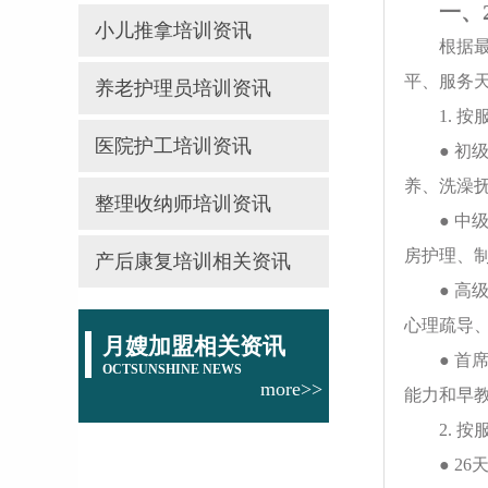
一、
小儿推拿培训资讯
根据
平、服务
养老护理员培训资讯
1. 
医院护工培训资讯
● 初
养、洗澡
整理收纳师培训资讯
● 中
房护理、
产后康复培训相关资讯
● 高
心理疏导
月嫂加盟相关资讯
● 首
OCTSUNSHINE NEWS
more>>
能力和早
2. 
● 2