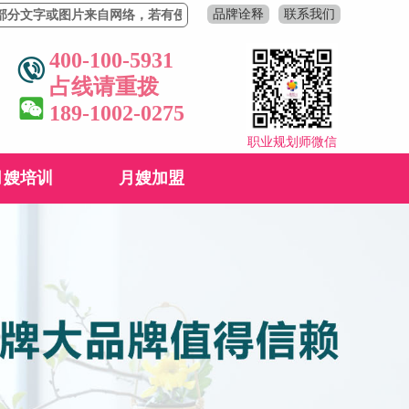
品牌诠释
联系我们
字或图片来自网络，若有侵权，请联系删除！
400-100-5931
占线请重拨
189-1002-0275
职业规划师微信
月嫂培训
月嫂加盟