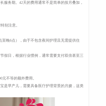
延长服务期。42天的费用通常不是简单的按月叠加，
需特别注意。
8点至晚6点），由于不包含夜间护理且无需提供住
定节假日，根据行业惯例，通常需要支付双倍甚至三
000元不等的额外费用。
宝宝是早产儿，需要具备医疗护理背景的月嫂，这类