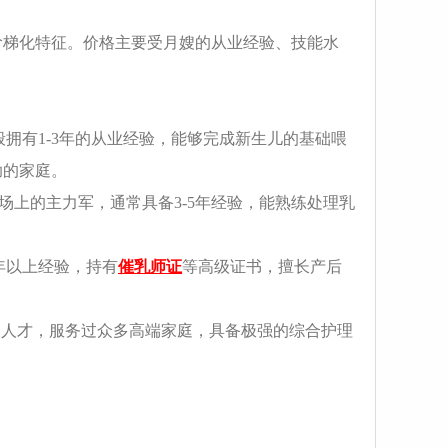
的阶梯化特征。价格主要受月嫂的从业经验、技能水
月嫂一般拥有1-3年的从业经验，能够完成新生儿的基础喂
助的家庭。
青岛市场上的主力军，通常具备3-5年经验，能熟练处理乳
有5年以上经验，持有
催乳师证
等高级证书，擅长产后
业顶尖人才，服务过众多高端家庭，具备极强的综合护理
。