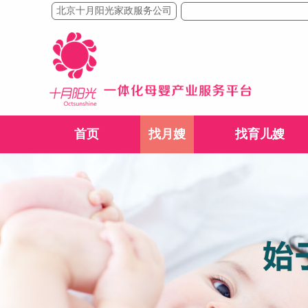
北京十月阳光家政服务公司
首页
找月嫂
找育儿嫂