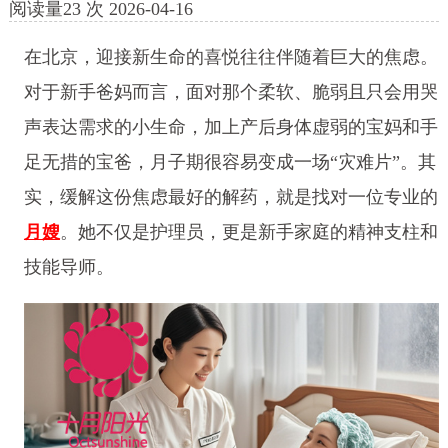
阅读量
23
次
2026-04-16
在北京，迎接新生命的喜悦往往伴随着巨大的焦虑。
对于新手爸妈而言，面对那个柔软、脆弱且只会用哭
声表达需求的小生命，加上产后身体虚弱的宝妈和手
足无措的宝爸，月子期很容易变成一场“灾难片”。其
实，缓解这份焦虑最好的解药，就是找对一位专业的
月嫂
。她不仅是护理员，更是新手家庭的精神支柱和
技能导师。