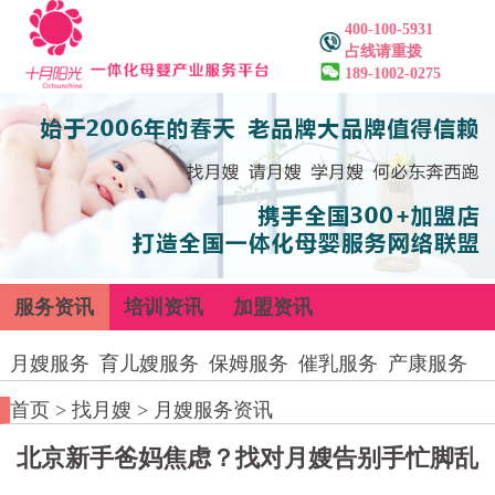
400-100-5931
占线请重拨
189-1002-0275
服务资讯
培训资讯
加盟资讯
月嫂服务
育儿嫂服务
保姆服务
催乳服务
产康服务
首页
>
找月嫂
>
月嫂服务资讯
北京新手爸妈焦虑？找对月嫂告别手忙脚乱