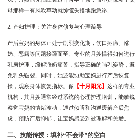
母那样一有风吹草动就惊慌失措地跑急诊。
2. 产妇护理：关注身体修复与心理疏导
产后宝妈的身体正处于剧烈变化期，伤口疼痛、涨
奶、恶露等问题接踵而至。专业的月嫂懂得如何进行
乳房护理，缓解涨奶痛苦，指导正确的哺乳姿势，避
免乳头皲裂。同时，她还能协助宝妈进行产后恢复
操，观察身体恢复指标。像
【十月阳光】
这样的专业
机构，其月嫂通常经过系统的心理护理培训，能敏锐
察觉宝妈的情绪波动，通过倾听和沟通缓解产后焦
虑，预防产后抑郁，让宝妈感受到被理解和关爱。
二、技能传授：填补“不会带”的空白