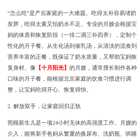
“怎么吃”是产后家庭的一大难题。吃得太补容易堵奶
发胖，吃得太素又怕奶水不足。专业的月嫂会根据宝
妈的体质和恢复阶段（一排二调三补四养），定制个
性化的月子餐。从生化汤到催乳汤，从清淡的流食到
营养丰富的正餐，既保证了奶水质量，又帮助宝妈恢
复身材。像
【十月阳光】
的月嫂，通常擅长制作各种
口味的月子餐，能根据北京家庭的饮食习惯进行调
整，让宝妈吃得开心、恢复得快。
2. 解放双手，让家庭回归正轨
照顾新生儿是一项24小时无休的高强度工作。月嫂的
介入，能将新手爸妈从繁重的换尿布、洗奶瓶、哄睡