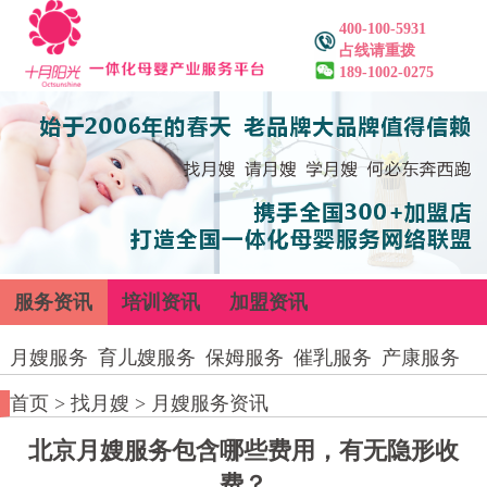
400-100-5931
占线请重拨
189-1002-0275
服务资讯
培训资讯
加盟资讯
月嫂服务
育儿嫂服务
保姆服务
催乳服务
产康服务
首页
>
找月嫂
>
月嫂服务资讯
北京月嫂服务包含哪些费用，有无隐形收
费？