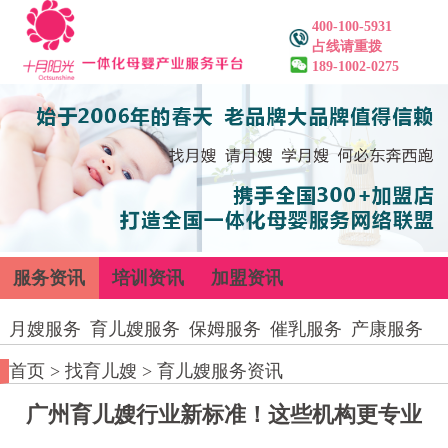
400-100-5931
占线请重拨
189-1002-0275
服务资讯
培训资讯
加盟资讯
月嫂服务
育儿嫂服务
保姆服务
催乳服务
产康服务
首页
>
找育儿嫂
>
育儿嫂服务资讯
广州育儿嫂行业新标准！这些机构更专业