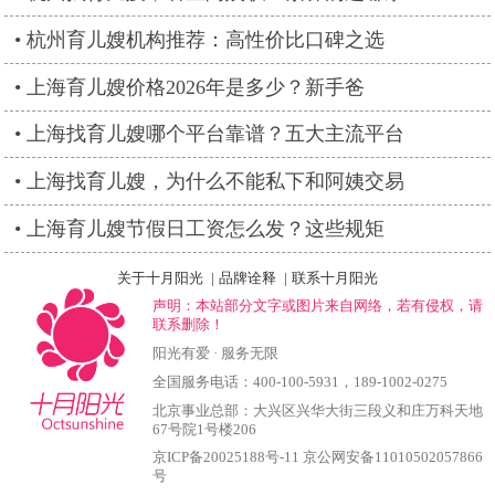
杭州育儿嫂机构推荐：高性价比口碑之选
上海育儿嫂价格2026年是多少？新手爸
上海找育儿嫂哪个平台靠谱？五大主流平台
上海找育儿嫂，为什么不能私下和阿姨交易
上海育儿嫂节假日工资怎么发？这些规矩
关于十月阳光
|
品牌诠释
|
联系十月阳光
声明：本站部分文字或图片来自网络，若有侵权，请
联系删除！
阳光有爱 · 服务无限
全国服务电话：
400-100-5931
，
189-1002-0275
北京事业总部：大兴区兴华大街三段义和庄万科天地
67号院1号楼206
京ICP备20025188号-11
京公网安备11010502057866
号