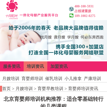
400-100-5931
占线请重拨
189-1002-0275
服务资讯
培训资讯
加盟资讯
月嫂培训
育婴师培训
催乳培训
小儿推拿
产康培训
首页
>
月嫂培训
>
育婴早教培训
>
育婴师培训资讯
北京育婴师培训机构推荐：适合零基础转行
的几类课程