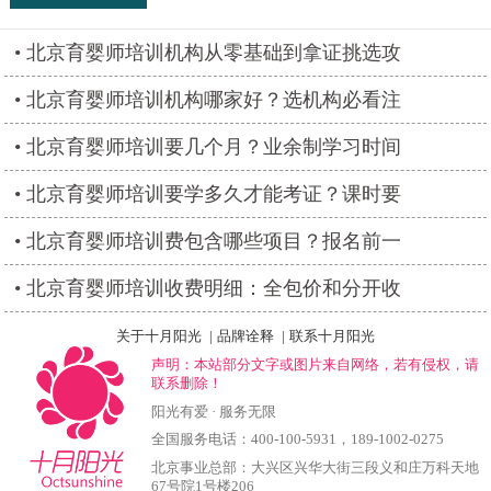
北京育婴师培训机构从零基础到拿证挑选攻
北京育婴师培训机构哪家好？选机构必看注
北京育婴师培训要几个月？业余制学习时间
北京育婴师培训要学多久才能考证？课时要
北京育婴师培训费包含哪些项目？报名前一
北京育婴师培训收费明细：全包价和分开收
关于十月阳光
|
品牌诠释
|
联系十月阳光
声明：本站部分文字或图片来自网络，若有侵权，请
联系删除！
阳光有爱 · 服务无限
全国服务电话：
400-100-5931
，
189-1002-0275
北京事业总部：大兴区兴华大街三段义和庄万科天地
67号院1号楼206