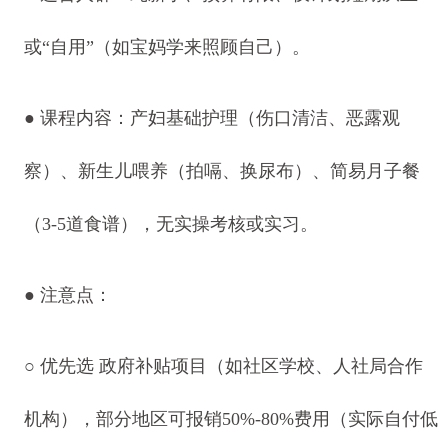
或“自用”（如宝妈学来照顾自己）。
● 课程内容：产妇基础护理（伤口清洁、恶露观
察）、新生儿喂养（拍嗝、换尿布）、简易月子餐
（3-5道食谱），无实操考核或实习。
● 注意点：
○ 优先选 政府补贴项目（如社区学校、人社局合作
机构），部分地区可报销50%-80%费用（实际自付低