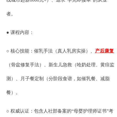
线城市起薪8000元+）、追求“学完即接单”的从业
者。
● 课程内容：
○ 核心技能：催乳手法（真人乳房实操）、
产后康复
（骨盆修复手法）、新生儿急救（呛奶处理、黄疸监
测）、月子餐定制（分阶段食谱，如催乳餐、减脂
餐）。
○ 权威认证：包含人社部备案的“母婴护理师证书”考