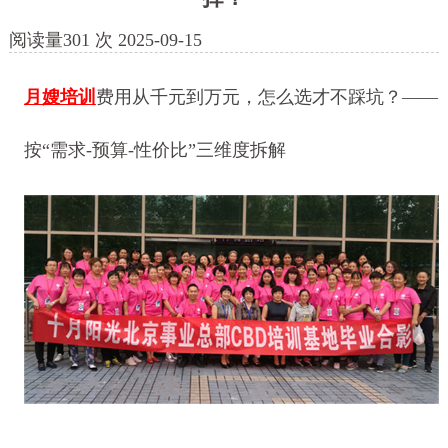
阅读量
301
次
2025-09-15
月嫂培训
费用从千元到万元，怎么选才不踩坑？——
按“需求-预算-性价比”三维度拆解