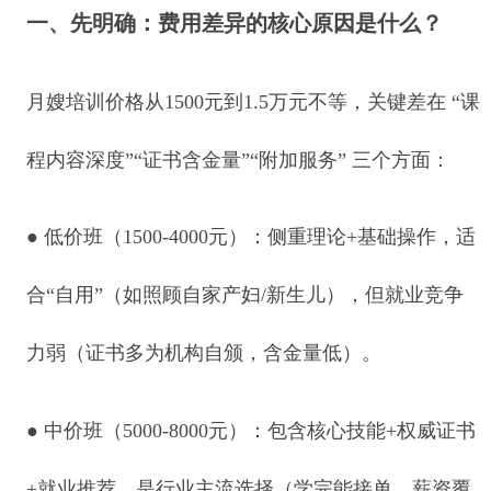
一、先明确：费用差异的核心原因是什么？
月嫂培训价格从1500元到1.5万元不等，关键差在 “课
程内容深度”“证书含金量”“附加服务” 三个方面：
● 低价班（1500-4000元）：侧重理论+基础操作，适
合“自用”（如照顾自家产妇/新生儿），但就业竞争
力弱（证书多为机构自颁，含金量低）。
● 中价班（5000-8000元）：包含核心技能+权威证书
+就业推荐，是行业主流选择（学完能接单，薪资覆