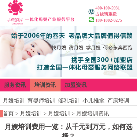
400-100-5931
占线请重拨
189-1002-0275
服务资讯
培训资讯
加盟资讯
月嫂培训
育婴师培训
催乳培训
小儿推拿
产康培训
首页
>
月嫂培训
>
月嫂培训
>
月嫂培训资讯
月嫂培训费用一览：从千元到万元，如何选
择？