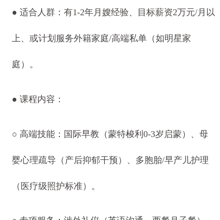
● 适合人群：有1-2年月嫂经验、目标薪资2万元/月以
上、或计划服务外籍家庭/高端私单（如明星家
庭）。
● 课程内容：
○ 高端技能：国际早教（蒙特梭利0-3岁启蒙）、母
婴心理疏导（产后抑郁干预）、多胞胎/早产儿护理
（医疗级照护标准）。