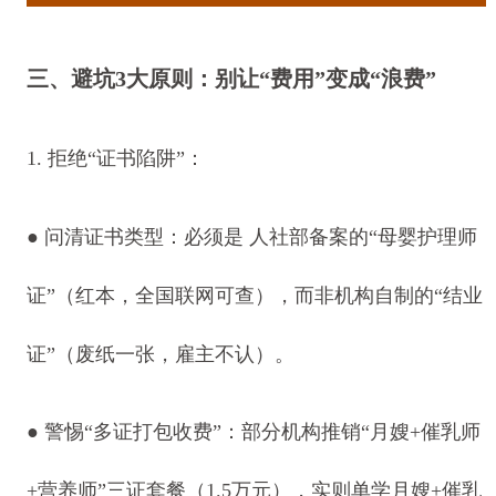
三、避坑3大原则：别让“费用”变成“浪费”
1. 拒绝“证书陷阱”：
●
问清证书类型：必须是 人社部备案的“母婴护理师
证”（红本，全国联网可查），而非机构自制的“结业
证”（废纸一张，雇主不认）。
●
警惕“多证打包收费”：部分机构推销“月嫂+催乳师
+营养师”三证套餐（1.5万元），实则单学月嫂+催乳