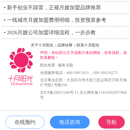
新手创业不踩雷，正规月嫂加盟品牌推荐
一线城市月嫂加盟费用明细，投资预算参考
2026月嫂公司加盟详细流程，一步步教
关于十月阳光
|
品牌诠释
|
联系十月阳光
声明：本站部分文字或图片来自网络，若有侵权，请
联系删除！
阳光有爱 · 服务无限
全国服务电话：
400-100-5931
，
189-1002-0275
北京事业总部：大兴区兴华大街三段义和庄万科天地
67号院1号楼206
京ICP备20025188号-11
京公网安备11010502057866
号
在线预约
电话咨询
导航