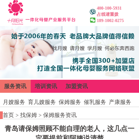
400-100-5931
占线请重拨
189-1002-0275
服务资讯
培训资讯
加盟资讯
月嫂服务
育儿嫂服务
保姆服务
催乳服务
产康服务
首页
>
找保姆
>
保姆服务资讯
青岛请保姆照顾不能自理的老人，这几点一
定要提前和阿姨说清楚