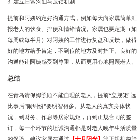
3. 建立日常沟通与反馈机制
提前和阿姨约定好沟通方式，例如每天向家属简单汇
报老人的饮食、排便和情绪情况。家属也要定期（如
每周或每半月）对阿姨的工作进行复盘和反馈，做得
好的地方给予肯定，不到位的地方及时指正。良好的
沟通能让阿姨感受到尊重，从而更用心地照顾老人。
总结
在青岛请保姆照顾不能自理的老人，提前“立规矩”远
比事后“闹纠纷”要明智得多。从老人的真实身体状
况，到财务、作息等居家规矩，再到正规合同的签
订，每一个环节的坦诚沟通都是对老人晚年生活质量
的保障。建议家属在通过
【十月阳光】
等正规机构筛